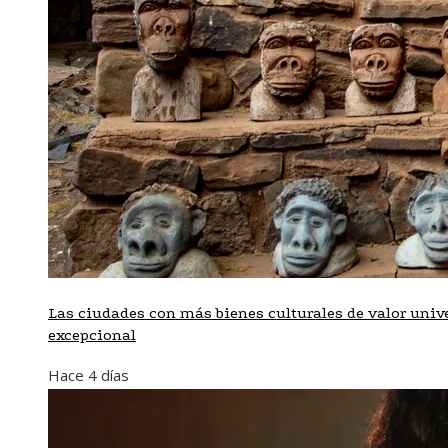
Las ciudades con más bienes culturales de valor univ
excepcional
Hace 4 días