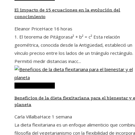
El impacto de 15 ecuaciones en la evolución del
conocimiento
Eleanor Price
Hace 16 horas
1. El teorema de Pitágorasa² + b² = c² Esta relación
geométrica, conocida desde la Antigüedad, estableció un
vínculo preciso entre los lados de un triángulo rectángulo.
Permitió medir distancias inacc...
Ciencia y tecnología
Beneficios de la dieta flexitariana para el bienestar y e
planeta
Carla Villalba
Hace 1 semana
La dieta flexitariana es un enfoque alimenticio que combina
filosofía del vegetarianismo con la flexibilidad de incorpor