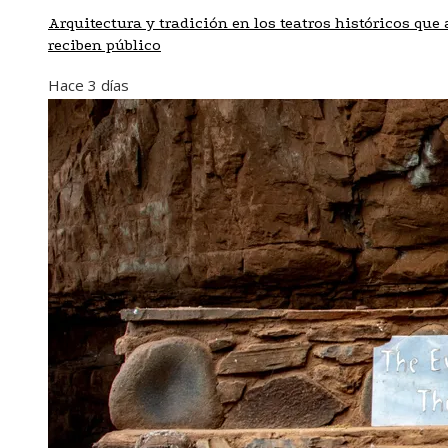
Arquitectura y tradición en los teatros históricos que
reciben público
Hace 3 días