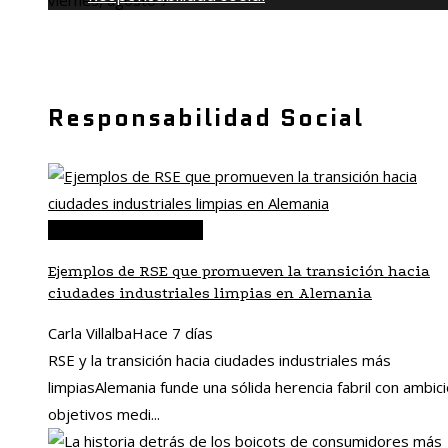
viernes, agosto 7
Responsabilidad Social
Responsabilidad social
Ejemplos de RSE que promueven la transición hacia
ciudades industriales limpias en Alemania
Carla Villalba
Hace 7 días
RSE y la transición hacia ciudades industriales más
limpiasAlemania funde una sólida herencia fabril con ambic
objetivos medi...