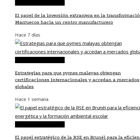
Inversiones y negocios
El papel de la inversión extranjera en la transformaci
Marruecos hacia un centro manufacturero
Hace 7 días
Inversiones y negocios
Estrategias para que pymes malayas obtengan
certificaciones internacionales y accedan a mercados
globales
Hace 1 semana
Inversiones y negocios
El papel estratégico de la RSE en Brunéi para la eficie