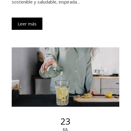
sostenible y saludable, inspirada…
Leer más
23
JUL