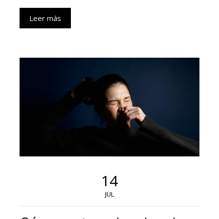
Leer más
14
JUL