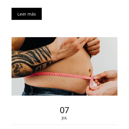
Leer más
07
JUL