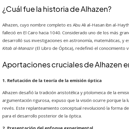
¿Cuál fue la historia de Alhazen?
Alhazen, cuyo nombre completo es Abu Ali al-Hasan ibn al-Hayt
falleció en El Cairo hacia 1040. Considerado uno de los más gran
desarrolló sus investigaciones en astronomía, matemáticas, y e
Kitab al-Manazir
(El Libro de Óptica), redefinió el conocimiento 
Aportaciones cruciales de Alhazen e
1. Refutación de la teoría de la emisión óptica
Alhazen desafió la tradición aristotélica y ptolomeica de la emi
argumentación rigurosa, expuso que la visión ocurre porque la lu
revés. Este replanteamiento conceptual revolucionó la forma de 
para el desarrollo posterior de la óptica.
2. Presentación del enfoque experimental