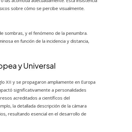
bro las acomoda adecuadamente. Esta insistencia
básicos sobre cómo se percibe visualmente.
ón de sombras, y el fenómeno de la penumbra.
inosa en función de la incidencia y distancia,
opea y Universal
siglo XII y se propagaron ampliamente en Europa
impactó significativamente a personalidades
sos acreditados a científicos del
mplo, la detallada descripción de la cámara
os, resultando esencial en el desarrollo de