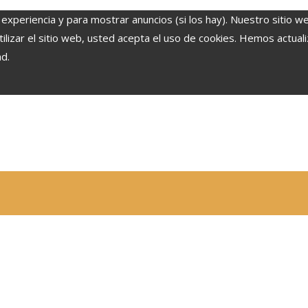
 experiencia y para mostrar anuncios (si los hay). Nuestro sitio w
lizar el sitio web, usted acepta el uso de cookies. Hemos actuali
ad.