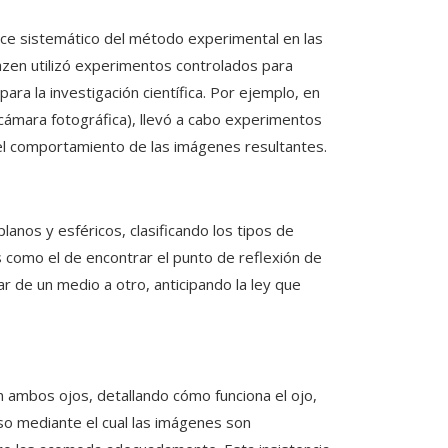
ce sistemático del método experimental en las
hazen utilizó experimentos controlados para
ra la investigación científica. Por ejemplo, en
cámara fotográfica), llevó a cabo experimentos
 el comportamiento de las imágenes resultantes.
planos y esféricos, clasificando los tipos de
omo el de encontrar el punto de reflexión de
ar de un medio a otro, anticipando la ley que
on ambos ojos, detallando cómo funciona el ojo,
ceso mediante el cual las imágenes son