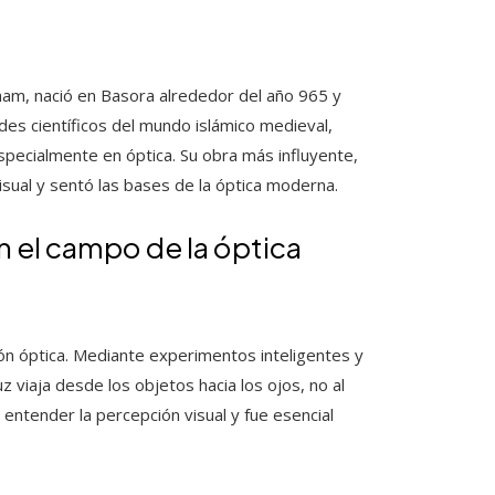
ham, nació en Basora alrededor del año 965 y
des científicos del mundo islámico medieval,
specialmente en óptica. Su obra más influyente,
visual y sentó las bases de la óptica moderna.
n el campo de la óptica
sión óptica. Mediante experimentos inteligentes y
z viaja desde los objetos hacia los ojos, no al
entender la percepción visual y fue esencial