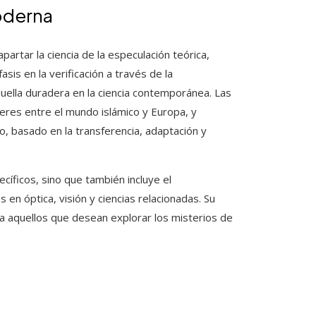
oderna
artar la ciencia de la especulación teórica,
asis en la verificación a través de la
uella duradera en la ciencia contemporánea. Las
eres entre el mundo islámico y Europa, y
, basado en la transferencia, adaptación y
pecíficos, sino que también incluye el
en óptica, visión y ciencias relacionadas. Su
ra aquellos que desean explorar los misterios de