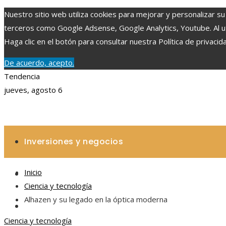
Nuestro sitio web utiliza cookies para mejorar y personalizar su
terceros como Google Adsense, Google Analytics, Youtube. Al uti
Haga clic en el botón para consultar nuestra Política de privacid
De acuerdo, acepto.
Tendencia
jueves, agosto 6
Inversiones y negocios
Inicio
Ciencia y tecnología
Ciencia y tecnología
Alhazen y su legado en la óptica moderna
Cultura y ocio
Ciencia y tecnología