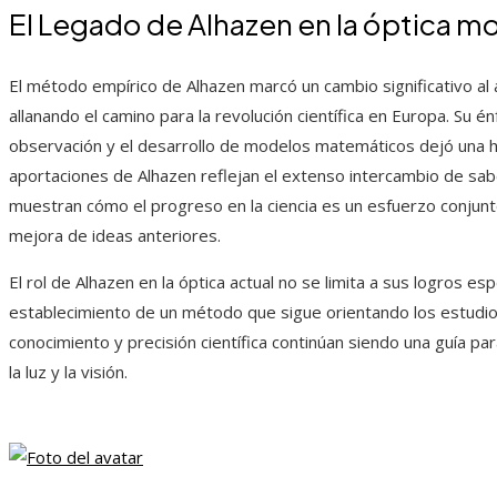
El Legado de Alhazen en la óptica m
El método empírico de Alhazen marcó un cambio significativo al ap
allanando el camino para la revolución científica en Europa. Su énf
observación y el desarrollo de modelos matemáticos dejó una h
aportaciones de Alhazen reflejan el extenso intercambio de sab
muestran cómo el progreso en la ciencia es un esfuerzo conjunto
mejora de ideas anteriores.
El rol de Alhazen en la óptica actual no se limita a sus logros es
establecimiento de un método que sigue orientando los estudios 
conocimiento y precisión científica continúan siendo una guía pa
la luz y la visión.