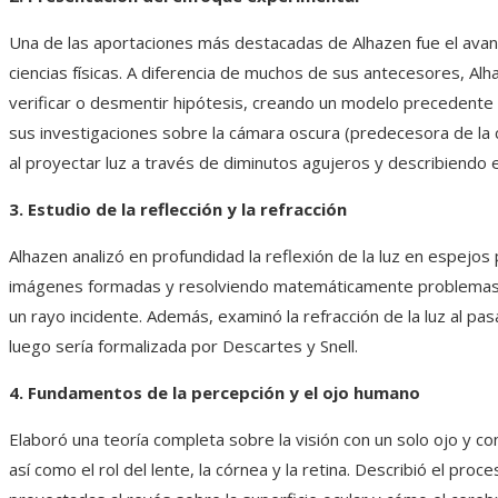
Una de las aportaciones más destacadas de Alhazen fue el avan
ciencias físicas. A diferencia de muchos de sus antecesores, Al
verificar o desmentir hipótesis, creando un modelo precedente pa
sus investigaciones sobre la cámara oscura (predecesora de la 
al proyectar luz a través de diminutos agujeros y describiendo
3. Estudio de la reflección y la refracción
Alhazen analizó en profundidad la reflexión de la luz en espejos 
imágenes formadas y resolviendo matemáticamente problemas c
un rayo incidente. Además, examinó la refracción de la luz al pas
luego sería formalizada por Descartes y Snell.
4. Fundamentos de la percepción y el ojo humano
Elaboró una teoría completa sobre la visión con un solo ojo y c
así como el rol del lente, la córnea y la retina. Describió el pro