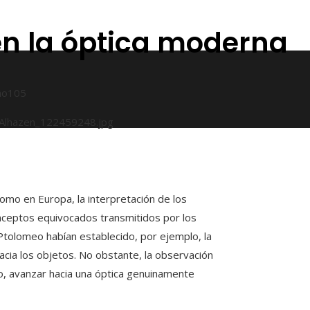
en la óptica moderna
ño
105
 como en Europa, la interpretación de los
onceptos equivocados transmitidos por los
Ptolomeo habían establecido, por ejemplo, la
acia los objetos. No obstante, la observación
to, avanzar hacia una óptica genuinamente