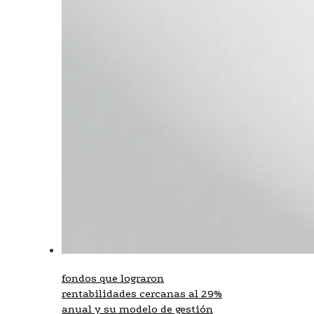
fondos que lograron
rentabilidades cercanas al 29%
anual y su modelo de gestión