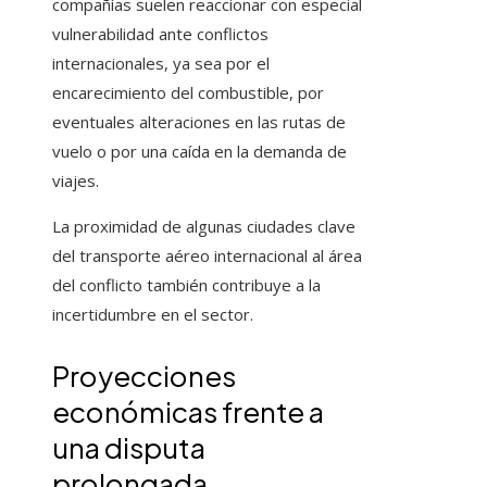
compañías suelen reaccionar con especial
vulnerabilidad ante conflictos
internacionales, ya sea por el
encarecimiento del combustible, por
eventuales alteraciones en las rutas de
vuelo o por una caída en la demanda de
viajes.
La proximidad de algunas ciudades clave
del transporte aéreo internacional al área
del conflicto también contribuye a la
incertidumbre en el sector.
Proyecciones
económicas frente a
una disputa
prolongada