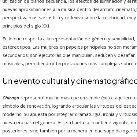
utilización de planos secuencia, los efectos de iluminación y el r
nuevas aproximaciones a la música dentro del ámbito cinematog
perspectiva más sarcástica y reflexiva sobre la celebridad, muy 
principios del siglo XXI.
En lo que respecta a la representación de género y sexualidad,
estereotipos. Las mujeres en papeles principales no son mer
secundarios; son ejecutoras que manipulan, seducen y desafían
musicales, permitiendo interpretaciones más complejas sobre el 
Un evento cultural y cinematográfic
Chicago
representó mucho más que un simple éxito taquillero o 
símbolo de renovación, logrando articular las virtudes del espect
moderno. Su apuesta por integrar dramaturgia, ironía y virtuosi
nueva era para el género. Así, su huella se mantiene vigente, no
posteriores, sino también por la manera en que supo dialogar c