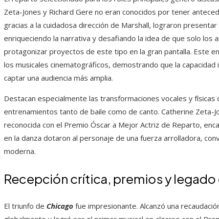
Zeta-Jones y Richard Gere no eran conocidos por tener anteced
gracias a la cuidadosa dirección de Marshall, lograron presenta
enriqueciendo la narrativa y desafiando la idea de que solo los 
protagonizar proyectos de este tipo en la gran pantalla. Este 
los musicales cinematográficos, demostrando que la capacidad in
captar una audiencia más amplia.
Destacan especialmente las transformaciones vocales y físicas 
entrenamientos tanto de baile como de canto. Catherine Zeta-Jo
reconocida con el Premio Óscar a Mejor Actriz de Reparto, encar
en la danza dotaron al personaje de una fuerza arrolladora, con
moderna.
Recepción crítica, premios y legado 
El triunfo de
Chicago
fue impresionante. Alcanzó una recaudación