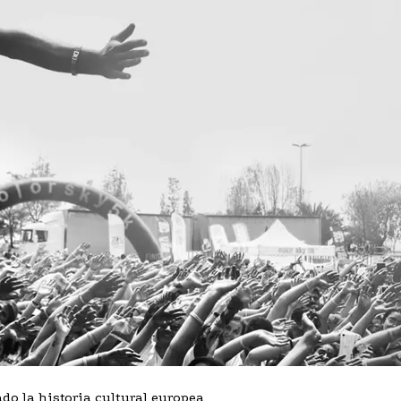
o la historia cultural europea