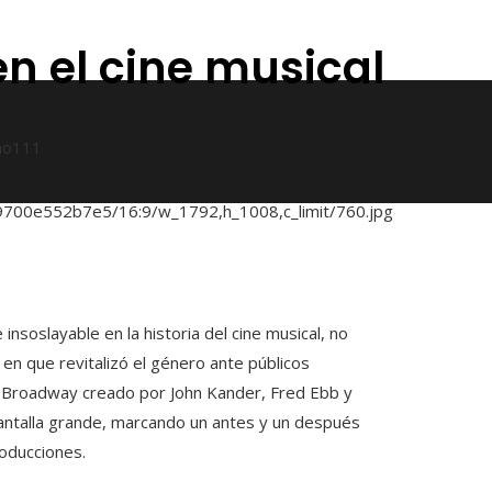
en el cine musical
ño
111
insoslayable en la historia del cine musical, no
 en que revitalizó el género ante públicos
e Broadway creado por John Kander, Fred Ebb y
pantalla grande, marcando un antes y un después
roducciones.