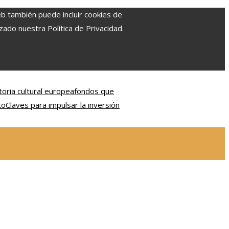
eb también puede incluir cookies de
zado nuestra Política de Privacidad.
oria cultural europea
fondos que
to
Claves para impulsar la inversión