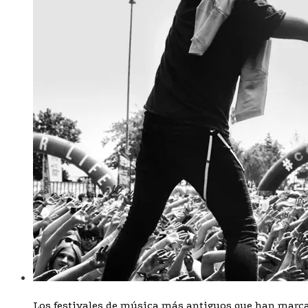
Los festivales de música más antiguos que han marcad