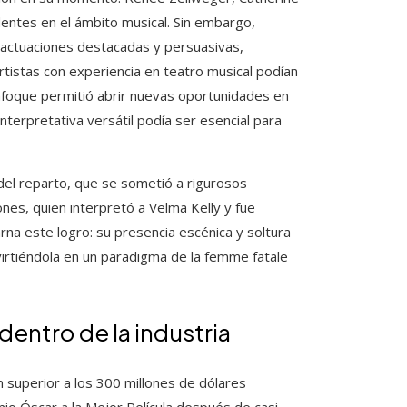
entes en el ámbito musical. Sin embargo,
r actuaciones destacadas y persuasivas,
artistas con experiencia en teatro musical podían
enfoque permitió abrir nuevas oportunidades en
terpretativa versátil podía ser esencial para
del reparto, que se sometió a rigurosos
nes, quien interpretó a Velma Kelly y fue
na este logro: su presencia escénica y soltura
virtiéndola en un paradigma de la femme fatale
dentro de la industria
 superior a los 300 millones de dólares