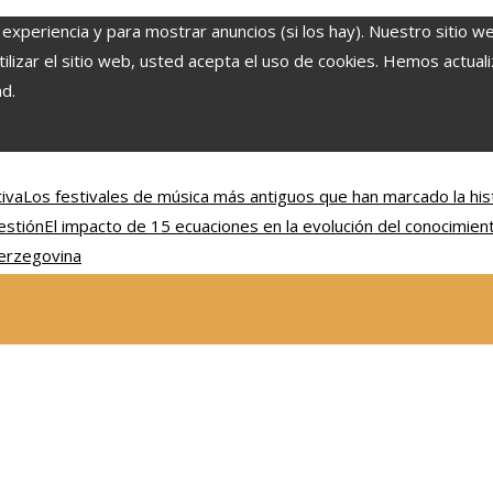
 experiencia y para mostrar anuncios (si los hay). Nuestro sitio w
lizar el sitio web, usted acepta el uso de cookies. Hemos actuali
ad.
tiva
Los festivales de música más antiguos que han marcado la hist
estión
El impacto de 15 ecuaciones en la evolución del conocimien
Herzegovina