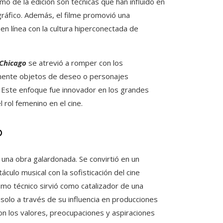
itmo de la edición son técnicas que han influido en
ráfico. Además, el filme promovió una
en línea con la cultura hiperconectada de
Chicago
se atrevió a romper con los
amente objetos de deseo o personajes
. Este enfoque fue innovador en los grandes
rol femenino en el cine.
o
una obra galardonada. Se convirtió en un
áculo musical con la sofisticación del cine
smo técnico sirvió como catalizador de una
 solo a través de su influencia en producciones
on los valores, preocupaciones y aspiraciones