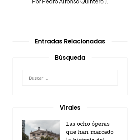
Por Pedro Alfonso Quintero J.
Entradas Relacionadas
Búsqueda
Buscar:
Virales
Las ocho óperas
que han marcado