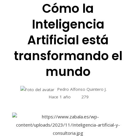
Cómo la
Inteligencia
Artificial está
transformando el
mundo
Pedro Alfonso Quintero J.
Hace 1 año
279