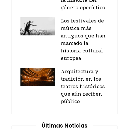
la historia del
género operístico
Los festivales de
música más
antiguos que han
marcado la
historia cultural
europea
Arquitectura y
tradición en los
teatros históricos
que aún reciben
público
Últimas Noticias