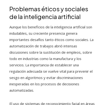
Problemas éticos y sociales
de la inteligencia artificial
Aunque los beneficios de la inteligencia artificial son
indudables, su creciente presencia genera
importantes desafíos tanto éticos como sociales. La
automatización de trabajos abrió intensas
discusiones sobre la sustitución de empleos, sobre
todo en industrias como la manufactura y los
servicios. La importancia de establecer una
regulación adecuada se vuelve vital para prevenir el
sesgo en algoritmos y evitar discriminaciones
inesperadas en los procesos de decisiones
automatizadas.
El uso de sistemas de reconocimiento facial en áreas