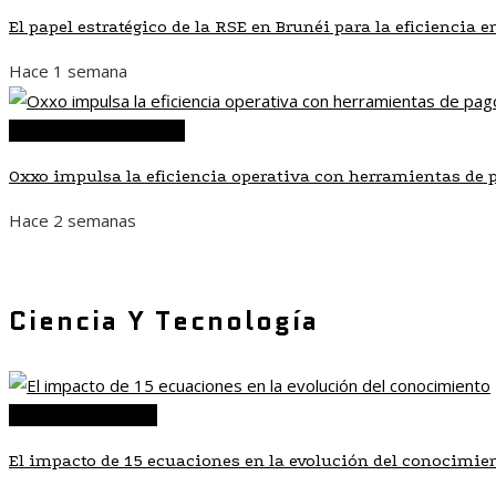
El papel estratégico de la RSE en Brunéi para la eficiencia 
Hace 1 semana
Inversiones y negocios
Oxxo impulsa la eficiencia operativa con herramientas de p
Hace 2 semanas
Ciencia Y Tecnología
Ciencia y tecnología
El impacto de 15 ecuaciones en la evolución del conocimie