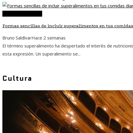
Ciencia y tecnología
Formas sencillas de incluir superalimentos en tus comidas
Bruno Saldívar
Hace 2 semanas
El término superalimento ha despertado el interés de nutricioni
esta expresión. Un superalimento se...
Cultura