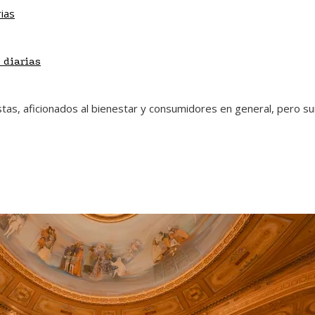
 diarias
stas, aficionados al bienestar y consumidores en general, pero s