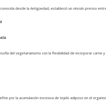
 conocida desde la Antigüedad, estableció un vínculo preciso entre
neta
ilosofía del vegetarianismo con la flexibilidad de incorporar carn
efine por la acumulación excesiva de tejido adiposo en el organi