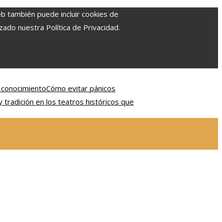
eb también puede incluir cookies de
zado nuestra Política de Privacidad.
l conocimiento
Cómo evitar pánicos
y tradición en los teatros históricos que