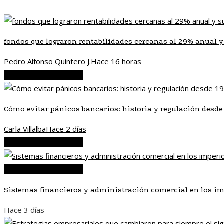
fondos que lograron rentabilidades cercanas al 29% anual y
Pedro Alfonso Quintero J.
Hace 16 horas
Inversiones y negocios
Cómo evitar pánicos bancarios: historia y regulación desde
Carla Villalba
Hace 2 días
Inversiones y negocios
Inversiones y negocios
Sistemas financieros y administración comercial en los i
Hace 3 días