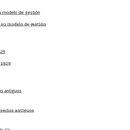
 su modelo de gestión
 1929
mperios antiguos