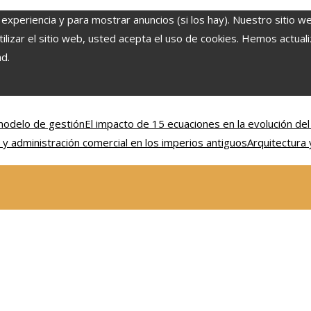
 experiencia y para mostrar anuncios (si los hay). Nuestro sitio w
lizar el sitio web, usted acepta el uso de cookies. Hemos actuali
ad.
 modelo de gestión
El impacto de 15 ecuaciones en la evolución de
 y administración comercial en los imperios antiguos
Arquitectura 