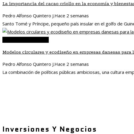
La importancia del cacao criollo en la economía y bienest
Pedro Alfonso Quintero J.
Hace 2 semanas
Santo Tomé y Príncipe, pequeño país insular en el golfo de Guinea,
Responsabilidad social
Modelos circulares y ecodiseño en empresas danesas para l
Pedro Alfonso Quintero J.
Hace 2 semanas
La combinación de políticas públicas ambiciosas, una cultura emp
Inversiones Y Negocios