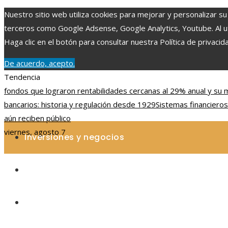
Nuestro sitio web utiliza cookies para mejorar y personalizar su
terceros como Google Adsense, Google Analytics, Youtube. Al uti
Haga clic en el botón para consultar nuestra Política de privacid
De acuerdo, acepto.
Tendencia
fondos que lograron rentabilidades cercanas al 29% anual y su
bancarios: historia y regulación desde 1929
Sistemas financieros
aún reciben público
viernes, agosto 7
Inversiones y negocios
Ciencia y tecnología
Cultura y ocio