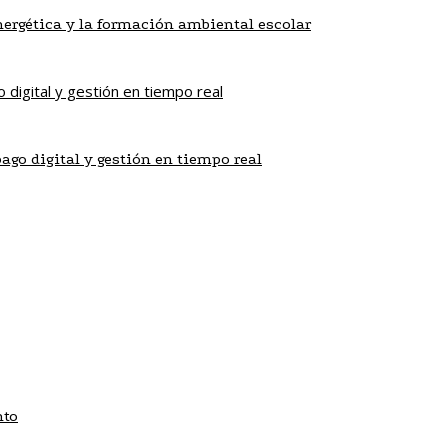
energética y la formación ambiental escolar
ago digital y gestión en tiempo real
nto