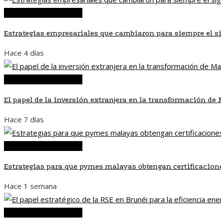
Inversiones y negocios
Estrategias empresariales que cambiaron para siempre el s
Hace 4 días
Inversiones y negocios
El papel de la inversión extranjera en la transformación d
Hace 7 días
Inversiones y negocios
Estrategias para que pymes malayas obtengan certificacion
Hace 1 semana
Inversiones y negocios