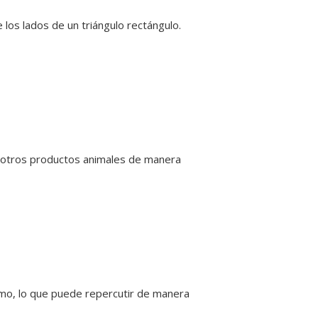
 los lados de un triángulo rectángulo.
e y otros productos animales de manera
smo, lo que puede repercutir de manera