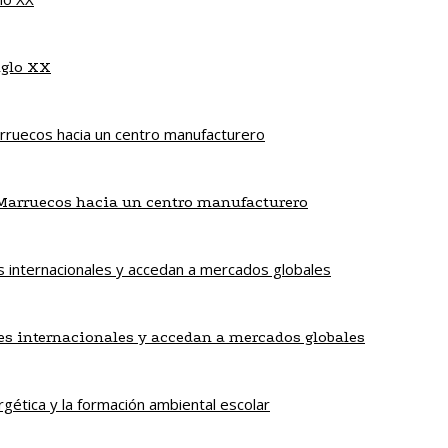
iglo XX
e Marruecos hacia un centro manufacturero
es internacionales y accedan a mercados globales