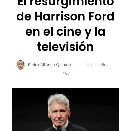
El resurgimiento
de Harrison Ford
en el cine y la
televisión
Pedro Alfonso Quintero J.
Hace 1 año
107