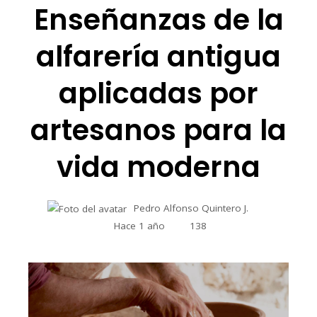
Enseñanzas de la
alfarería antigua
aplicadas por
artesanos para la
vida moderna
Pedro Alfonso Quintero J.
Hace 1 año
138