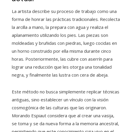
La artista describe su proceso de trabajo como una
forma de honrar las prácticas tradicionales. Recolecta
la arcilla a mano, la prepara con agua y realiza el
aplanamiento utilizando los pies. Las piezas son
moldeadas y bruñidas con piedras, luego cocidas en
un horno construido por ella misma durante cinco
horas. Posteriormente, las cubre con aserrín para
lograr una reducción que les otorga una tonalidad
negra, y finalmente las lustra con cera de abeja.
Este método no busca simplemente replicar técnicas
antiguas, sino establecer un vínculo con la visión
cosmogónica de las culturas que las originaron.
Morando Espiaut considera que al crear una vasija,
se toma y se da nueva forma a la memoria ancestral,
permitiendo que este conocimiento siga vivo en el