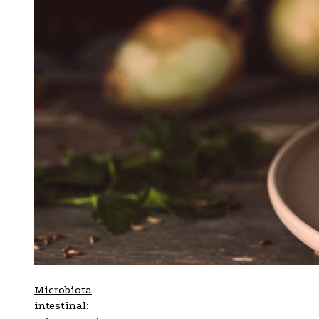
Microbiota
intestinal: