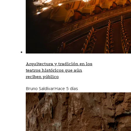
Arquitectura y tradición en los
teatros históricos que aún
reciben público
Bruno Saldívar
Hace 5 días