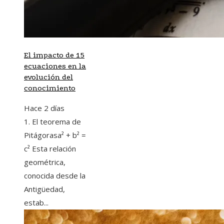
El impacto de 15
ecuaciones en la
evolución del
conocimiento
Hace 2 días
1. El teorema de
Pitágorasa² + b² =
c² Esta relación
geométrica,
conocida desde la
Antigüedad,
estab...