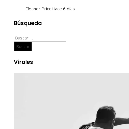
Eleanor Price
Hace 6 días
Búsqueda
Buscar:
Virales