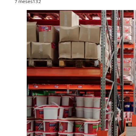
7 meses
132