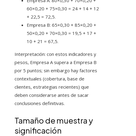
Empresa A: 80×0,30 + 70×0,20 +
60×0,20 + 75×0,30 = 24 + 14 + 12
+ 22,5 = 72,5.
Empresa B: 65×0,30 + 85×0,20 +
50×0,20 + 70×0,30 = 19,5 + 17 +
10 + 21 = 67,5.
Interpretación: con estos indicadores y
pesos, Empresa A supera a Empresa B
por 5 puntos; sin embargo hay factores
contextuales (cobertura, base de
clientes, estrategias recientes) que
deben considerarse antes de sacar
conclusiones definitivas.
Tamaño de muestra y
significación