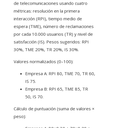
de telecomunicaciones usando cuatro
métricas: resolución en la primera
interacción (RPI), tiempo medio de
espera (TME), número de reclamaciones
por cada 10.000 usuarios (TR) y nivel de
satisfacción (IS). Pesos sugeridos: RPI
30%, TME 20%, TR 20%, IS 30%.
Valores normalizados (0–100):
Empresa A: RPI 80, TME 70, TR 60,
IS 75.
Empresa B: RPI 65, TME 85, TR
50, IS 70.
Cálculo de puntuación (suma de valores ×
peso):