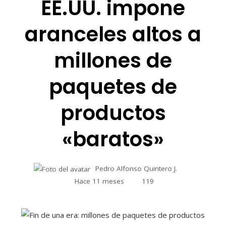
EE.UU. impone
aranceles altos a
millones de
paquetes de
productos
«baratos»
Pedro Alfonso Quintero J.
Hace 11 meses
119