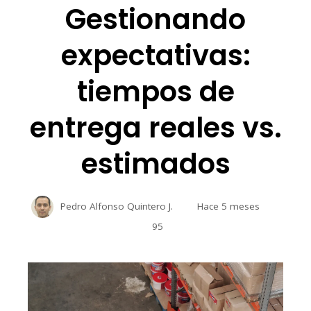
Gestionando
expectativas:
tiempos de
entrega reales vs.
estimados
Pedro Alfonso Quintero J.
Hace 5 meses
95