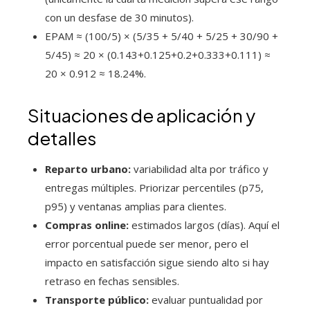
con un desfase de 30 minutos).
EPAM ≈ (100/5) × (5/35 + 5/40 + 5/25 + 30/90 +
5/45) ≈ 20 × (0.143+0.125+0.2+0.333+0.111) ≈
20 × 0.912 ≈ 18.24%.
Situaciones de aplicación y
detalles
Reparto urbano:
variabilidad alta por tráfico y
entregas múltiples. Priorizar percentiles (p75,
p95) y ventanas amplias para clientes.
Compras online:
estimados largos (días). Aquí el
error porcentual puede ser menor, pero el
impacto en satisfacción sigue siendo alto si hay
retraso en fechas sensibles.
Transporte público:
evaluar puntualidad por