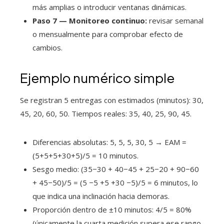
más amplias o introducir ventanas dinámicas.
Paso 7 — Monitoreo continuo:
revisar semanal
o mensualmente para comprobar efecto de
cambios.
Ejemplo numérico simple
Se registran 5 entregas con estimados (minutos): 30,
45, 20, 60, 50. Tiempos reales: 35, 40, 25, 90, 45.
Diferencias absolutas: 5, 5, 5, 30, 5 → EAM =
(5+5+5+30+5)/5 = 10 minutos.
Sesgo medio: (35−30 + 40−45 + 25−20 + 90−60
+ 45−50)/5 = (5 −5 +5 +30 −5)/5 = 6 minutos, lo
que indica una inclinación hacia demoras.
Proporción dentro de ±10 minutos: 4/5 = 80%
(únicamente la cuarta medición supera ese rango