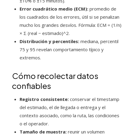
±10% o ±15 minutos).
Error cuadrático medio (ECM):
promedio de
los cuadrados de los errores, útil si se penalizan
mucho los grandes desvíos. Fórmula: ECM = (1/n)
× Σ (real − estimado)^2.
Distribución y percentiles:
mediana, percentil
75 y 95 revelan comportamiento típico y
extremos.
Cómo recolectar datos
confiables
Registro consistente:
conservar el timestamp
del estimado, el de llegada o entrega y el
contexto asociado, como la ruta, las condiciones
o el operador.
Tamaño de muestra:
reunir un volumen