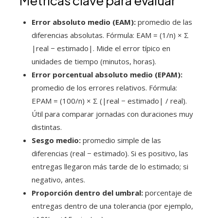
Métricas clave para evaluar
Error absoluto medio (EAM):
promedio de las
diferencias absolutas. Fórmula: EAM = (1/n) × Σ
|real − estimado|. Mide el error típico en
unidades de tiempo (minutos, horas).
Error porcentual absoluto medio (EPAM):
promedio de los errores relativos. Fórmula:
EPAM = (100/n) × Σ (|real − estimado| / real).
Útil para comparar jornadas con duraciones muy
distintas.
Sesgo medio:
promedio simple de las
diferencias (real − estimado). Si es positivo, las
entregas llegaron más tarde de lo estimado; si
negativo, antes.
Proporción dentro del umbral:
porcentaje de
entregas dentro de una tolerancia (por ejemplo,