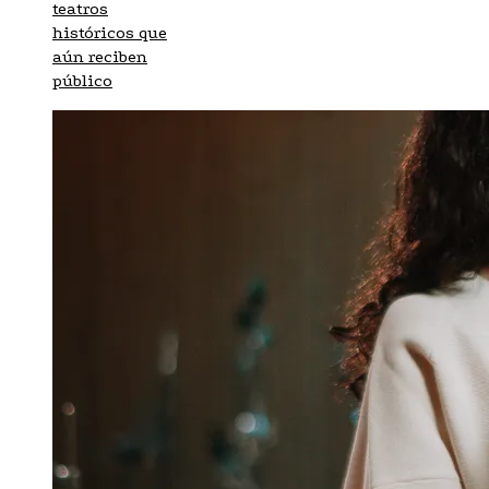
teatros
históricos que
aún reciben
público