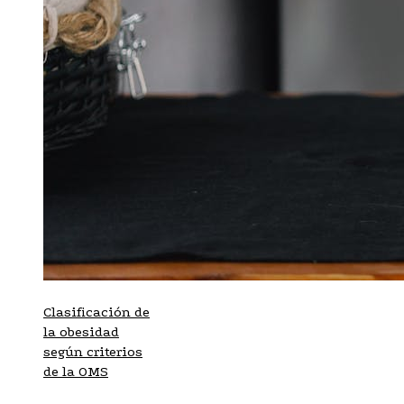
Clasificación de
la obesidad
según criterios
de la OMS