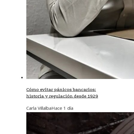
Cómo evitar pánicos bancarios:
historia y regulación desde 1929
Carla Villalba
Hace 1 día