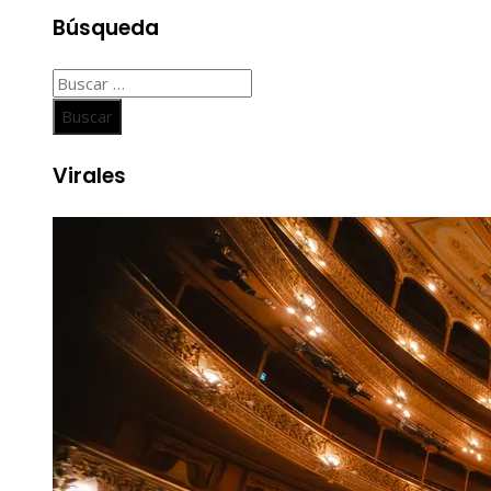
Búsqueda
Buscar:
Virales