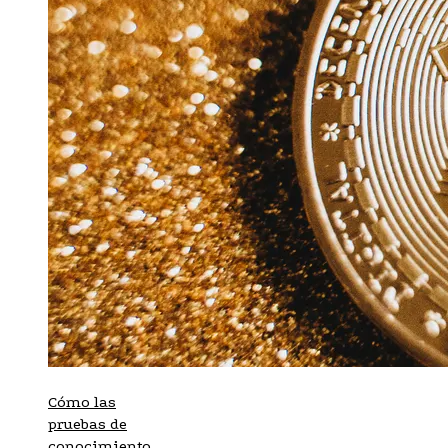
Cómo las
pruebas de
conocimiento