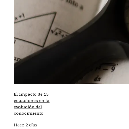
El impacto de 15
ecuaciones en la
evolución del
conocimiento
Hace 2 días