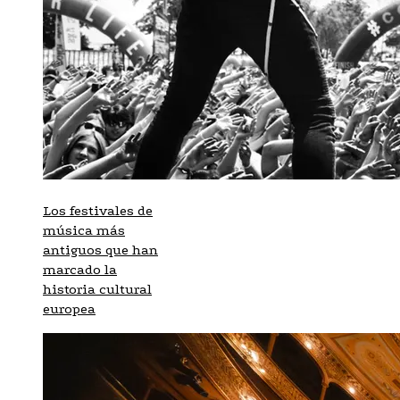
Los festivales de
música más
antiguos que han
marcado la
historia cultural
europea