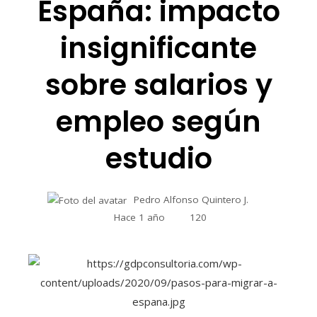
España: impacto
insignificante
sobre salarios y
empleo según
estudio
Pedro Alfonso Quintero J.
Hace 1 año
120