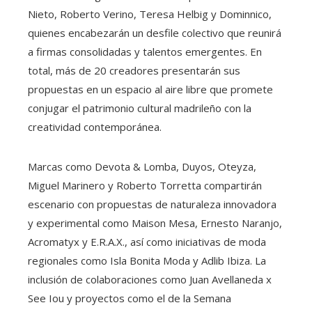
Nieto, Roberto Verino, Teresa Helbig y Dominnico,
quienes encabezarán un desfile colectivo que reunirá
a firmas consolidadas y talentos emergentes. En
total, más de 20 creadores presentarán sus
propuestas en un espacio al aire libre que promete
conjugar el patrimonio cultural madrileño con la
creatividad contemporánea.
Marcas como Devota & Lomba, Duyos, Oteyza,
Miguel Marinero y Roberto Torretta compartirán
escenario con propuestas de naturaleza innovadora
y experimental como Maison Mesa, Ernesto Naranjo,
Acromatyx y E.R.A.X., así como iniciativas de moda
regionales como Isla Bonita Moda y Adlib Ibiza. La
inclusión de colaboraciones como Juan Avellaneda x
See Iou y proyectos como el de la Semana