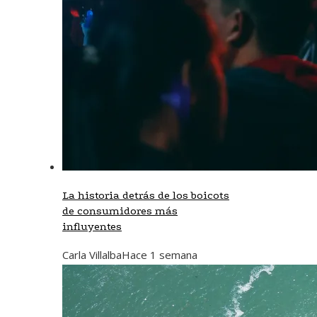
La historia detrás de los boicots
de consumidores más
influyentes
Carla Villalba
Hace 1 semana