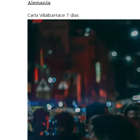
Alemania
Carla Villalba
Hace 7 días