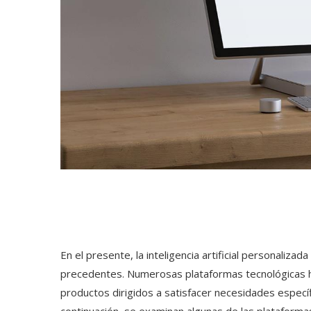
En el presente, la inteligencia artificial personaliz
precedentes. Numerosas plataformas tecnológicas ha
productos dirigidos a satisfacer necesidades específi
continuación, se examinan algunas de las plataform