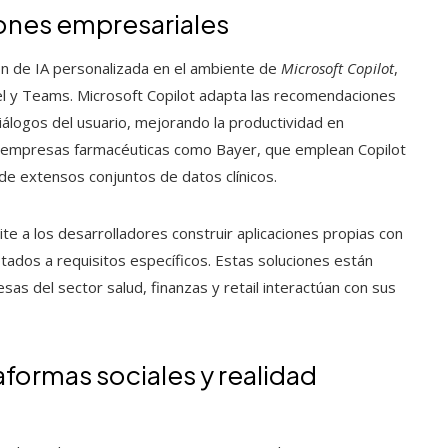
ciones empresariales
ión de IA personalizada en el ambiente de
Microsoft Copilot
,
el y Teams. Microsoft Copilot adapta las recomendaciones
iálogos del usuario, mejorando la productividad en
 de empresas farmacéuticas como Bayer, que emplean Copilot
de extensos conjuntos de datos clínicos.
te a los desarrolladores construir aplicaciones propias con
tados a requisitos específicos. Estas soluciones están
as del sector salud, finanzas y retail interactúan con sus
aformas sociales y realidad