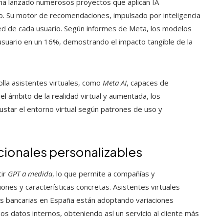
ha lanzado numerosos proyectos que aplican IA
io. Su motor de recomendaciones, impulsado por inteligencia
feed de cada usuario. Según informes de Meta, los modelos
 usuario en un 16%, demostrando el impacto tangible de la
olla asistentes virtuales, como
Meta AI
, capaces de
 el ámbito de la realidad virtual y aumentada, los
ustar el entorno virtual según patrones de uso y
ionales personalizables
cir
GPT a medida
, lo que permite a compañías y
ones y características concretas. Asistentes virtuales
des bancarias en España están adoptando variaciones
 datos internos, obteniendo así un servicio al cliente más