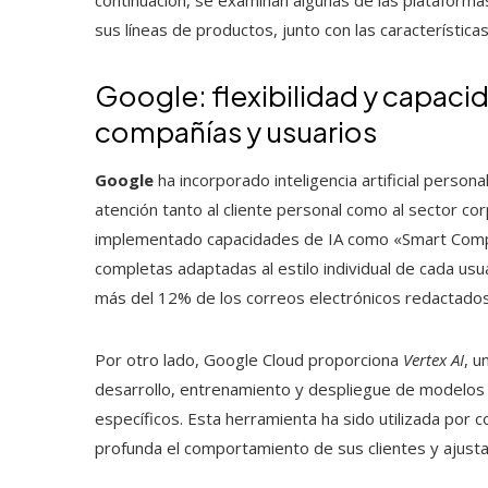
sus líneas de productos, junto con las característica
Google: flexibilidad y capaci
compañías y usuarios
Google
ha incorporado inteligencia artificial person
atención tanto al cliente personal como al sector c
implementado capacidades de IA como «Smart Compo
completas adaptadas al estilo individual de cada us
más del 12% de los correos electrónicos redactados
Por otro lado, Google Cloud proporciona
Vertex AI
, u
desarrollo, entrenamiento y despliegue de modelos
específicos. Esta herramienta ha sido utilizada p
profunda el comportamiento de sus clientes y ajust