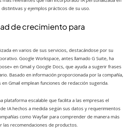
s distintivas y ejemplos prácticos de su uso.
dad de crecimiento para
alizada en varios de sus servicios, destacándose por su
orporativo. Google Workspace, antes llamado G Suite, ha
se» en Gmail y Google Docs, que ayuda a sugerir frases
uario. Basado en información proporcionada por la compañía,
 en Gmail emplean funciones de redacción sugerida.
na plataforma escalable que facilita a las empresas el
 de IA hechos a medida según sus datos y requerimientos
or compañías como Wayfair para comprender de manera más
ar las recomendaciones de productos.