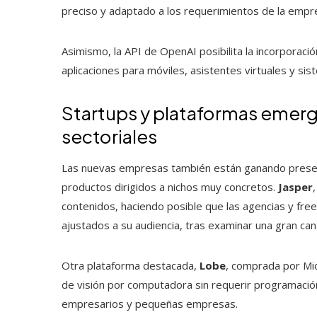
preciso y adaptado a los requerimientos de la empr
Asimismo, la API de OpenAI posibilita la incorporación
aplicaciones para móviles, asistentes virtuales y sis
Startups y plataformas emerg
sectoriales
Las nuevas empresas también están ganando presenc
productos dirigidos a nichos muy concretos.
Jasper
contenidos, haciendo posible que las agencias y fr
ajustados a su audiencia, tras examinar una gran ca
Otra plataforma destacada,
Lobe
, comprada por Mic
de visión por computadora sin requerir programación
empresarios y pequeñas empresas.