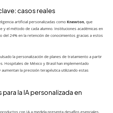
lave: casos reales
ligencia artificial personalizadas como
Knewton
, que
ce y el método de cada alumno. Instituciones académicas en
o del 24% en la retención de conocimientos gracias a estos
ulsado la personalización de planes de tratamiento a partir
tes. Hospitales de México y Brasil han implementado
 aumentan la precisión terapéutica utilizando estas
 para la IA personalizada en
 productos con IA a medida presenta desafíos esenciales,