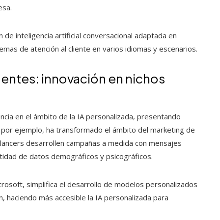
esa.
 de inteligencia artificial conversacional adaptada en
temas de atención al cliente en varios idiomas y escenarios.
entes: innovación en nichos
ia en el ámbito de la IA personalizada, presentando
, por ejemplo, ha transformado el ámbito del marketing de
eelancers desarrollen campañas a medida con mensajes
ntidad de datos demográficos y psicográficos.
rosoft, simplifica el desarrollo de modelos personalizados
, haciendo más accesible la IA personalizada para