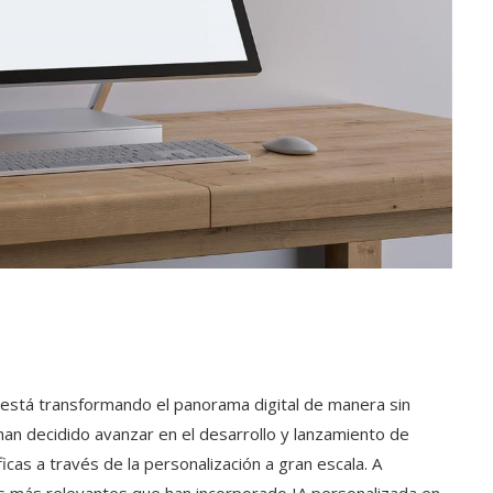
ada está transformando el panorama digital de manera sin
n decidido avanzar en el desarrollo y lanzamiento de
cas a través de la personalización a gran escala. A
as más relevantes que han incorporado IA personalizada en