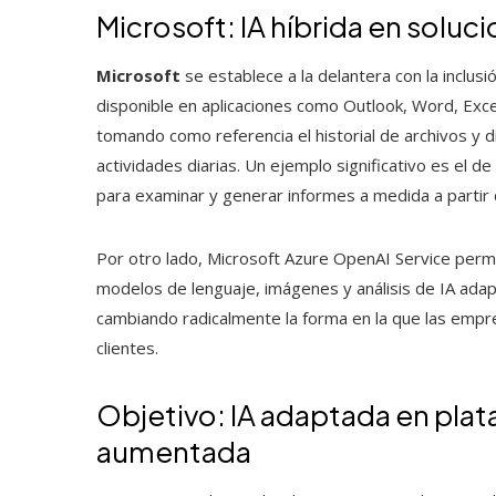
Microsoft: IA híbrida en solu
Microsoft
se establece a la delantera con la inclus
disponible en aplicaciones como Outlook, Word, Exc
tomando como referencia el historial de archivos y d
actividades diarias. Un ejemplo significativo es el
para examinar y generar informes a medida a partir 
Por otro lado, Microsoft Azure OpenAI Service permi
modelos de lenguaje, imágenes y análisis de IA adap
cambiando radicalmente la forma en la que las empres
clientes.
Objetivo: IA adaptada en plat
aumentada