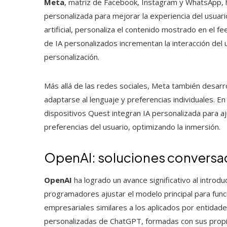
Meta
, matriz de Facebook, Instagram y WhatsApp, 
personalizada para mejorar la experiencia del usuar
artificial, personaliza el contenido mostrado en el 
de IA personalizados incrementan la interacción del
personalización.
Más allá de las redes sociales, Meta también desarr
adaptarse al lenguaje y preferencias individuales. En
dispositivos Quest integran IA personalizada para aj
preferencias del usuario, optimizando la inmersión.
OpenAI: soluciones conversac
OpenAI
ha logrado un avance significativo al introdu
programadores ajustar el modelo principal para funci
empresariales similares a los aplicados por entida
personalizadas de ChatGPT, formadas con sus propios