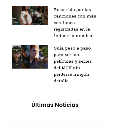
Recorrido por las
canciones con más
versiones
registradas en la
industria musical
Guía paso a paso
para ver las
películas y series
del MCU sin
perderse ningún
detalle
Últimas Noticias