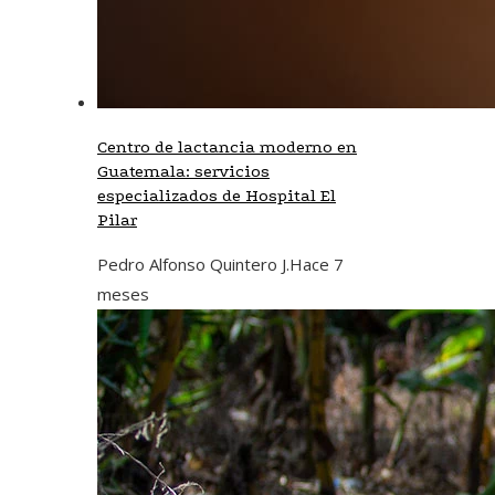
Centro de lactancia moderno en
Guatemala: servicios
especializados de Hospital El
Pilar
Pedro Alfonso Quintero J.
Hace 7
meses