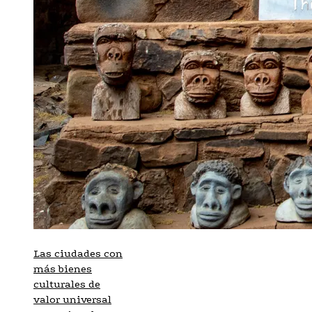
Las ciudades con
más bienes
culturales de
valor universal