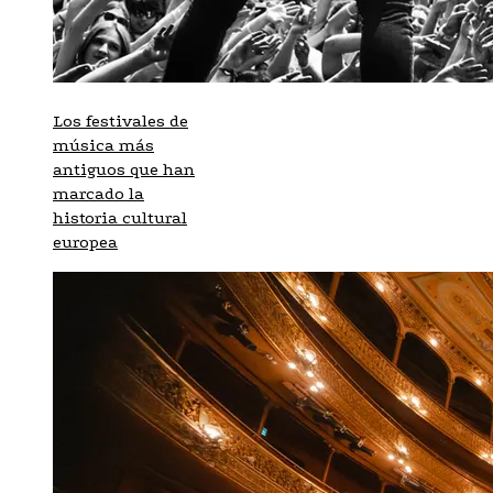
Los festivales de
música más
antiguos que han
marcado la
historia cultural
europea