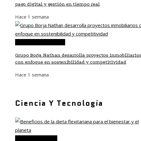
pago digital y gestión en tiempo real
Hace 1 semana
Inversiones y negocios
Grupo Borja Nathan desarrolla proyectos inmobiliario
con enfoque en sostenibilidad y competitividad
Hace 1 semana
Ciencia Y Tecnología
Ciencia y tecnología