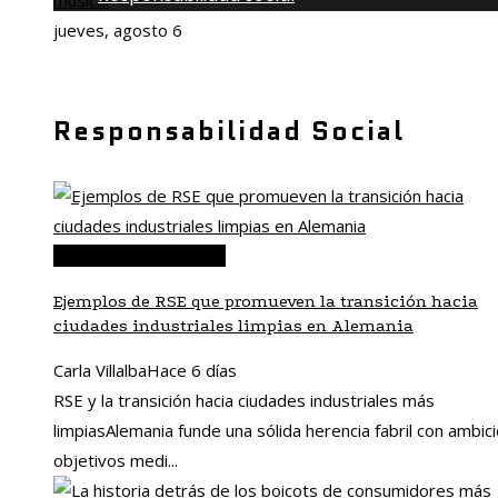
musical
jueves, agosto 6
Responsabilidad Social
Responsabilidad social
Ejemplos de RSE que promueven la transición hacia
ciudades industriales limpias en Alemania
Carla Villalba
Hace 6 días
RSE y la transición hacia ciudades industriales más
limpiasAlemania funde una sólida herencia fabril con ambic
objetivos medi...