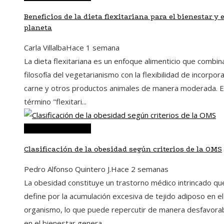
Beneficios de la dieta flexitariana para el bienestar y e
planeta
Carla Villalba
Hace 1 semana
La dieta flexitariana es un enfoque alimenticio que combina
filosofía del vegetarianismo con la flexibilidad de incorpor
carne y otros productos animales de manera moderada. E
término "flexitari...
Ciencia y tecnología
Clasificación de la obesidad según criterios de la OMS
Pedro Alfonso Quintero J.
Hace 2 semanas
La obesidad constituye un trastorno médico intrincado qu
define por la acumulación excesiva de tejido adiposo en el
organismo, lo que puede repercutir de manera desfavora
en el bienestar genera...