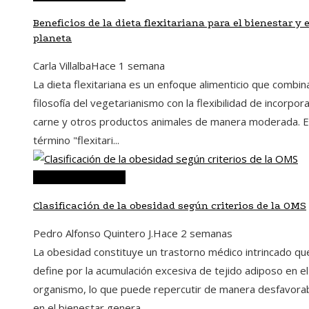
Beneficios de la dieta flexitariana para el bienestar y e
planeta
Carla Villalba
Hace 1 semana
La dieta flexitariana es un enfoque alimenticio que combina
filosofía del vegetarianismo con la flexibilidad de incorpor
carne y otros productos animales de manera moderada. E
término "flexitari...
Ciencia y tecnología
Clasificación de la obesidad según criterios de la OMS
Pedro Alfonso Quintero J.
Hace 2 semanas
La obesidad constituye un trastorno médico intrincado qu
define por la acumulación excesiva de tejido adiposo en el
organismo, lo que puede repercutir de manera desfavora
en el bienestar genera...