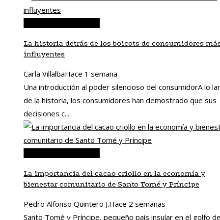
Responsabilidad social
La historia detrás de los boicots de consumidores má
influyentes
Carla Villalba
Hace 1 semana
Una introducción al poder silencioso del consumidorA lo la
de la historia, los consumidores han demostrado que sus
decisiones c...
Responsabilidad social
La importancia del cacao criollo en la economía y
bienestar comunitario de Santo Tomé y Príncipe
Pedro Alfonso Quintero J.
Hace 2 semanas
Santo Tomé y Príncipe, pequeño país insular en el golfo d