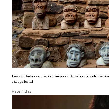
Las ciudades con más bienes culturales de valor univ
excepcional
Hace 4 días