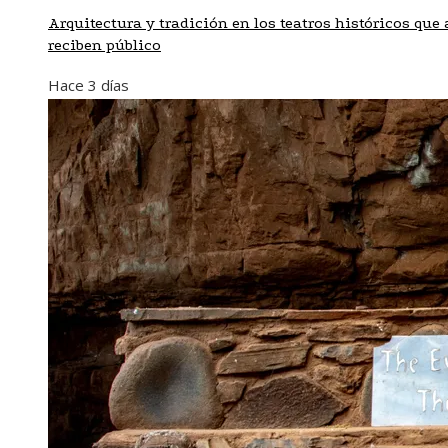
Arquitectura y tradición en los teatros históricos que
reciben público
Hace 3 días