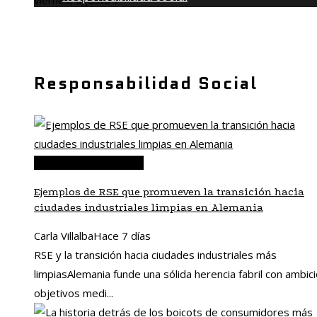
viernes, agosto 7
Responsabilidad Social
Responsabilidad social
Ejemplos de RSE que promueven la transición hacia
ciudades industriales limpias en Alemania
Carla Villalba
Hace 7 días
RSE y la transición hacia ciudades industriales más
limpiasAlemania funde una sólida herencia fabril con ambic
objetivos medi...