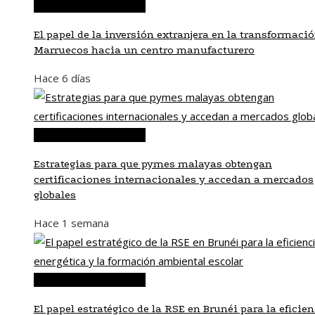
Inversiones y negocios
El papel de la inversión extranjera en la transformaci
Marruecos hacia un centro manufacturero
Hace 6 días
Inversiones y negocios
Estrategias para que pymes malayas obtengan
certificaciones internacionales y accedan a mercados
globales
Hace 1 semana
Inversiones y negocios
El papel estratégico de la RSE en Brunéi para la eficie